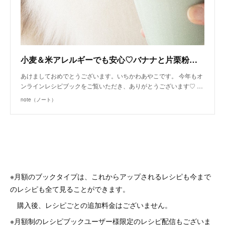
小麦＆米アレルギーでも安心♡バナナと片栗粉のスティッククッキー（手作り犬おやつレシピ）｜いちかわあやこ（犬ごはん先生）｜note
あけましておめでとうございます。いちかわあやこです。 今年もオ
ンラインレシピブックをご覧いただき、ありがとうございます♡ …
note（ノート）
※月額のブックタイプは、これからアップされるレシピも今まで
のレシピも全て見ることができます。
購入後、レシピごとの追加料金はございません。
※月額制のレシピブックユーザー様限定のレシピ配信もございま