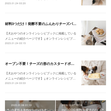
2023.01.24 03:20
材料3つだけ！発酵不要のふんわりチーズパン（手作り犬おやつレシピ）
【犬おやつのオンラインレシピブックに掲載している
メニューの紹介ページです】↓オンラインレシピブ…
2023.01.24 03:15
オーブン不要！チーズの形のカスタードポテトケーキ（手作り犬おやつレシピ）
【犬おやつのオンラインレシピブックに掲載している
メニューの紹介ページです】↓オンラインレシピブ…
2023.01.24 03:03
2020.01.08 01:10
2019.12.17 13:19
小麦粉＆米粉なし☆バスチ
my♡DOG 創刊号 愛犬のた