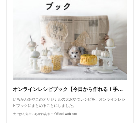
オンラインレシピブック【今日から作れる！手作り犬おやつレシピ】
いちかわあやこのオリジナルの犬おやつレシピを、オンラインレシ
ピブックにまとめることにしました。
犬ごはん先生いちかわあやこ Official web site