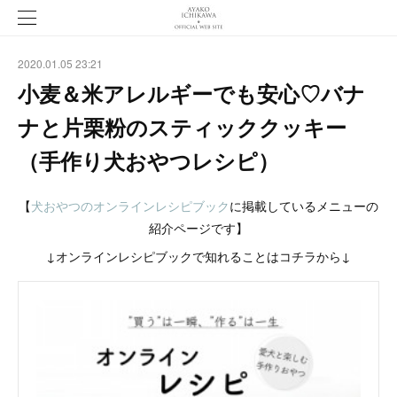
2020.01.05 23:21
小麦＆米アレルギーでも安心♡バナ
ナと片栗粉のスティッククッキー
（手作り犬おやつレシピ）
【
犬おやつのオンラインレシピブック
に掲載しているメニューの
紹介ページです】
↓オンラインレシピブックで知れることはコチラから↓