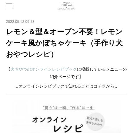
2022.05.12 09:18
レモン＆型＆オーブン不要！レモン
ケーキ風かぼちゃケーキ（手作り犬
おやつレシピ）
【
犬おやつのオンラインレシピブック
に掲載しているメニューの
紹介ページです】
↓オンラインレシピブックで知れることはコチラから↓