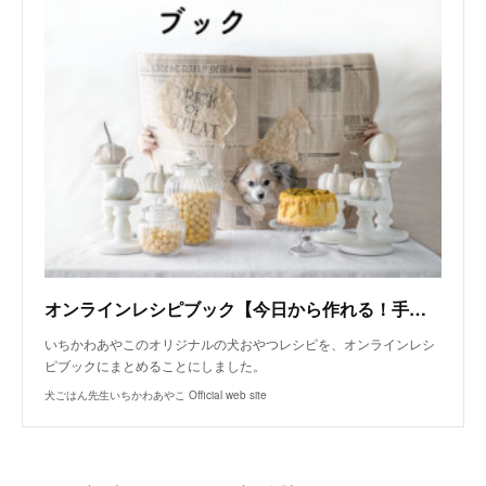
オンラインレシピブック【今日から作れる！手作り犬おやつレシピ】
いちかわあやこのオリジナルの犬おやつレシピを、オンラインレシ
ピブックにまとめることにしました。
犬ごはん先生いちかわあやこ Official web site