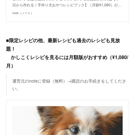
日から作れる！手作り犬おやつレシピブック】（月額¥1,080）が…
note（ノート）
■限定レシピの他、最新レシピも過去のレシピも見放
題！
かしこくレシピを見るには月額版がおすすめ（¥1,080/
月）
運営元のnoteに登録（無料）→購読のお手続きをしてくださ
い。