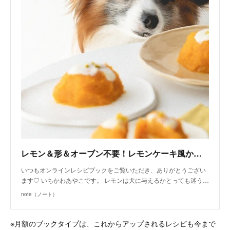
レモン＆形＆オーブン不要！レモンケーキ風かぼちゃケーキ（手作り犬おやつレシピ）｜いちかわあやこ（犬ごはん先生）｜note
いつもオンラインレシピブックをご覧いただき、ありがとうござい
ます♡ いちかわあやこです。 レモンは犬に与えるかとっても迷う…
note（ノート）
※月額のブックタイプは、これからアップされるレシピも今まで