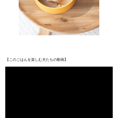
【このごはんを楽しむ犬たちの動画】