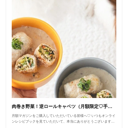
肉巻き野菜！逆ロールキャベツ（月額限定♡手作り犬ごはんレシピ）｜いちかわあやこ（犬ごはん先生）｜note
月額マガジンをご購入していただいている皆様へ♡ いつもオンライ
ンレシピブックを見ていただいて、本当にありがとうございます…