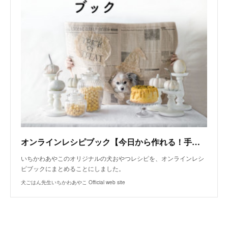
オンラインレシピブック【今日から作れる！手作り犬おやつレシピ】
いちかわあやこのオリジナルの犬おやつレシピを、オンラインレシ
ピブックにまとめることにしました。
犬ごはん先生いちかわあやこ Official web site