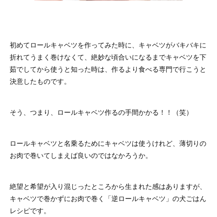
初めてロールキャベツを作ってみた時に、キャベツがバキバキに
折れてうまく巻けなくて、絶妙な頃合いになるまでキャベツを下
茹でしてから使うと知った時は、作るより食べる専門で行こうと
決意したものです。
そう、つまり、ロールキャベツ作るの手間かかる！！（笑）
ロールキャベツと名乗るためにキャベツは使うけれど、薄切りの
お肉で巻いてしまえば良いのではなかろうか。
絶望と希望が入り混じったところから生まれた感はありますが、
キャベツで巻かずにお肉で巻く「逆ロールキャベツ」の犬ごはん
レシピです。