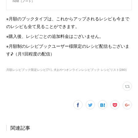
note（ノート）
※月額のブックタイプは、これからアップされるレシピも今まで
のレシピも全て見ることができます。
※購入後、レシピごとの追加料金はございません。
※月額制のレシピブックユーザー様限定のレシピ配信もございま
す♪（月1回程度の配信）
月額レシピブック限定レシピ
(
71
)
犬おやつオンラインレシピブック レシピリスト
(
280
)
関連記事