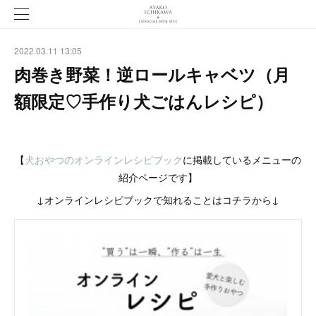
2022.03.11 13:05
肉巻き野菜！逆ロールキャベツ（月
額限定♡手作り犬ごはんレシピ）
【
犬おやつのオンラインレシピブック
に掲載しているメニューの
紹介ページです】
↓オンラインレシピブックで知れることはコチラから↓