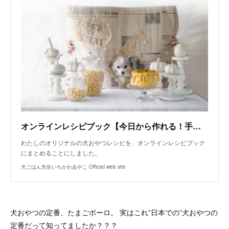
オンラインレシピブック【今日から作れる！手作り犬おやつレシピ】
わたしのオリジナルの犬おやつレシピを、オンラインレシピブック
にまとめることにしました。
犬ごはん先生いちかわあやこ Official web site
犬おやつの定番、たまごボーロ。 実はこれ”日本での”犬おやつの
定番だって知ってましたか？？？