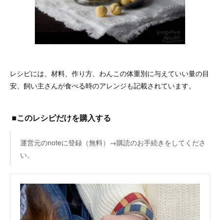
レシピには、材料、作り方、わんこの体重別に与えていい量の目
安、飼い主さんが食べる時のアレンジも記載されています。
■このレシピだけを購入する
運営元のnoteに登録（無料）→購読のお手続きをしてくださ
い。