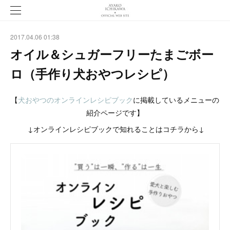
2017.04.06 01:38
オイル＆シュガーフリーたまごボー
ロ（手作り犬おやつレシピ）
【
犬おやつのオンラインレシピブック
に掲載しているメニューの
紹介ページです】
↓オンラインレシピブックで知れることはコチラから↓