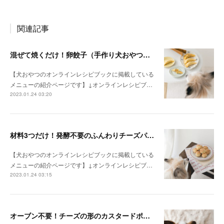
関連記事
混ぜて焼くだけ！卵餃子（手作り犬おやつレシピ）
【犬おやつのオンラインレシピブックに掲載している
メニューの紹介ページです】↓オンラインレシピブ…
2023.01.24 03:20
材料3つだけ！発酵不要のふんわりチーズパン（手作り犬おやつレシピ）
【犬おやつのオンラインレシピブックに掲載している
メニューの紹介ページです】↓オンラインレシピブ…
2023.01.24 03:15
オーブン不要！チーズの形のカスタードポテトケーキ（手作り犬おやつレシピ）