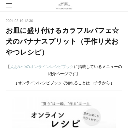
2021.08.19 12:30
お皿に盛り付けるカラフルパフェ☆
犬のバナナスプリット（手作り犬お
やつレシピ）
【
犬おやつのオンラインレシピブック
に掲載しているメニューの
紹介ページです】
↓オンラインレシピブックで知れることはコチラから↓