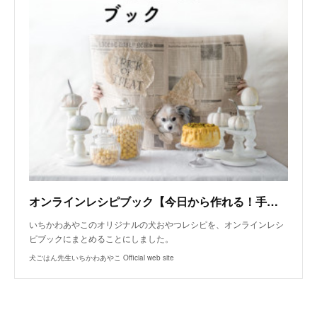
オンラインレシピブック【今日から作れる！手作り犬おやつレシピ】
いちかわあやこのオリジナルの犬おやつレシピを、オンラインレシ
ピブックにまとめることにしました。
犬ごはん先生いちかわあやこ Official web site