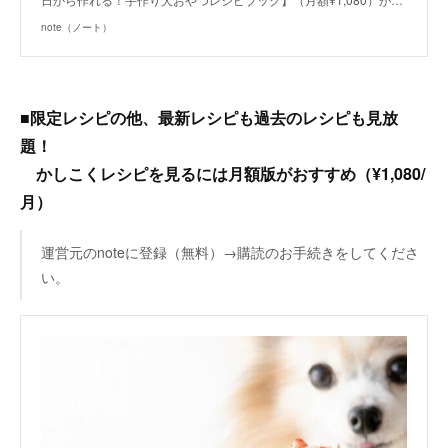
note（ノート）
■限定レシピの他、最新レシピも過去のレシピも見放
題！
かしこくレシピを見るには月額版がおすすめ（¥1,080/
月）
運営元のnoteに登録（無料）→購読のお手続きをしてくださ
い。