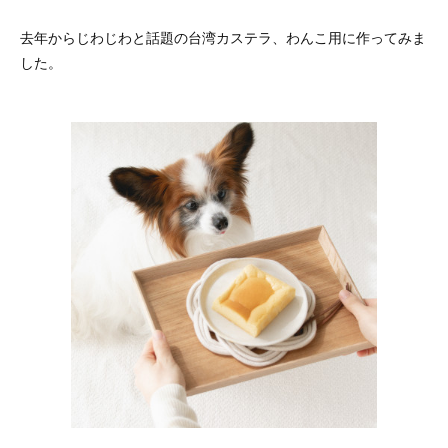
去年からじわじわと話題の台湾カステラ、わんこ用に作ってみま
した。