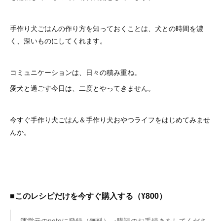
手作り犬ごはんの作り方を知っておくことは、犬との時間を濃
く、深いものにしてくれます。
コミュニケーションは、日々の積み重ね。
愛犬と過ごす今日は、二度とやってきません。
今すぐ手作り犬ごはん＆手作り犬おやつライフをはじめてみませ
んか。
■このレシピだけを今すぐ購入する（¥800）
運営元のnoteに登録（無料）→購読のお手続きをしてくださ