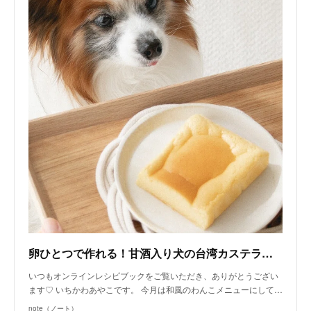
卵ひとつで作れる！甘酒入り犬の台湾カステラ（手作り犬おやつレシピ）｜いちかわあやこ（犬ごはん先生）｜note
いつもオンラインレシピブックをご覧いただき、ありがとうござい
ます♡ いちかわあやこです。 今月は和風のわんこメニューにして…
note（ノート）