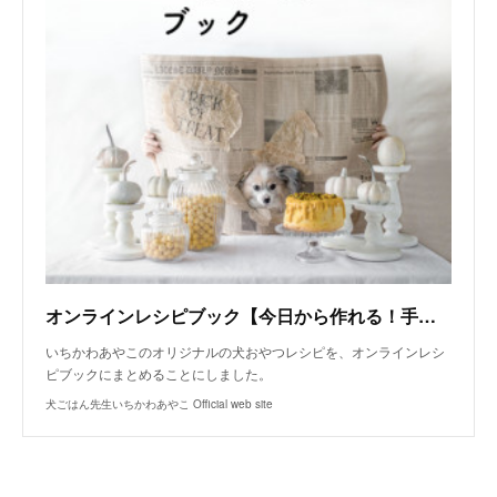
オンラインレシピブック【今日から作れる！手作り犬おやつレシピ】
いちかわあやこのオリジナルの犬おやつレシピを、オンラインレシ
ピブックにまとめることにしました。
犬ごはん先生いちかわあやこ Official web site