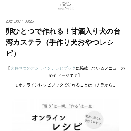
2021.03.11 08:25
卵ひとつで作れる！甘酒入り犬の台
湾カステラ（手作り犬おやつレシ
ピ）
【
犬おやつのオンラインレシピブック
に掲載しているメニューの
紹介ページです】
↓オンラインレシピブックで知れることはコチラから↓